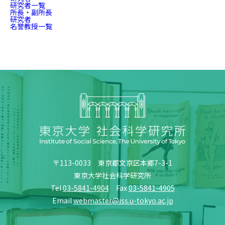
研究者一覧
所長・副所長
研究者
名誉教授一覧
〒113-0033 東京都文京区本郷7-3-1
東京大学社会科学研究所
Tel
03-5841-4904
Fax
03-5841-4905
Email
webmaster@iss.u-tokyo.ac.jp